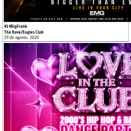
414BigFrank
The Rave/Eagles Club
29 de agosto, 2026