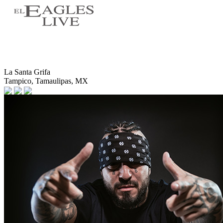
La Santa Grifa
Tampico, Tamaulipas, MX