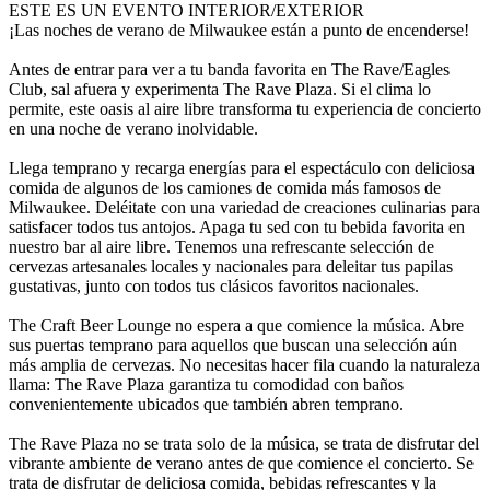
ESTE ES UN EVENTO INTERIOR/EXTERIOR
¡Las noches de verano de Milwaukee están a punto de encenderse!
Antes de entrar para ver a tu banda favorita en The Rave/Eagles
Club, sal afuera y experimenta The Rave Plaza. Si el clima lo
permite, este oasis al aire libre transforma tu experiencia de concierto
en una noche de verano inolvidable.
Llega temprano y recarga energías para el espectáculo con deliciosa
comida de algunos de los camiones de comida más famosos de
Milwaukee. Deléitate con una variedad de creaciones culinarias para
satisfacer todos tus antojos. Apaga tu sed con tu bebida favorita en
nuestro bar al aire libre. Tenemos una refrescante selección de
cervezas artesanales locales y nacionales para deleitar tus papilas
gustativas, junto con todos tus clásicos favoritos nacionales.
The Craft Beer Lounge no espera a que comience la música. Abre
sus puertas temprano para aquellos que buscan una selección aún
más amplia de cervezas. No necesitas hacer fila cuando la naturaleza
llama: The Rave Plaza garantiza tu comodidad con baños
convenientemente ubicados que también abren temprano.
The Rave Plaza no se trata solo de la música, se trata de disfrutar del
vibrante ambiente de verano antes de que comience el concierto. Se
trata de disfrutar de deliciosa comida, bebidas refrescantes y la