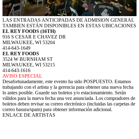
LAS ENTRADAS ANTICIPADAS DE ADMISION GENERAL
TAMBIEN ESTÁN DISPONIBLES EN ESTAS UBICACIONES
EL REY FOODS (16TH)
916 S CESAR E CHAVEZ DR
MILWAUKEE, WI 53204
414-643-1649
EL REY FOODS
3524 W BURNHAM ST
MILWAUKEE, WI 53215
414-643-1616
AVISO ESPECIAL
Desafortunadamente, este evento ha sido POSPUESTO. Estamos
trabajando con el artista y la gerencia para obtener una nueva fecha
lo antes posible. Guarde sus boletos y/o estacionamiento. Serán
válidos para la nueva fecha una vez anunciada. Los compradores de
boletos deben revisar su correo electrónico (incluidas las carpetas de
correo basura/spam) para obtener información adicional.
ENLACE DE ARTISTAS