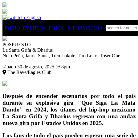
INICIO
EVENTOS
FOTOS
INFO
RMACÍON
POSPUESTO
La Santa Grifa & Dharius
Neto Peña, Jauria Santa, Tren Lokote, Tiro Loko, Toser One
sábado 30 de agosto, 2025 @ 8pm
The Rave/Eagles Club
Después de encender escenarios por todo el país
durante su explosiva gira "Que Siga La Mata
Dando" en 2024, los titanes del hip-hop mexicano
La Santa Grifa y Dharius regresan con una audaz
nueva gira por Estados Unidos en 2025.
Los fans de todo el país pueden esperar una serie de