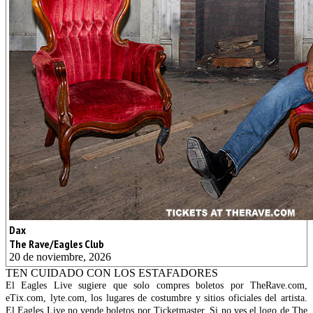
Dax
The Rave/Eagles Club
20 de noviembre, 2026
TEN CUIDADO CON LOS ESTAFADORES
El Eagles Live sugiere que solo compres boletos por TheRave.com,
eTix.com, lyte.com, los lugares de costumbre y sitios oficiales del artista.
El Eagles Live no vende boletos por Ticketmaster. Si no ves el logo de The