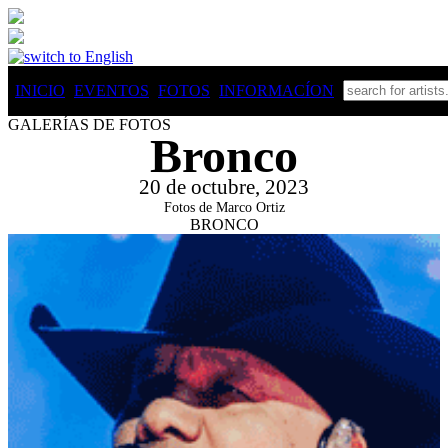
INICIO
EVENTOS
FOTOS
INFO
RMACÍON
GALERÍAS DE FOTOS
Bronco
20 de octubre, 2023
Fotos de Marco Ortiz
BRONCO