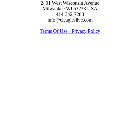
2401 West Wisconsin Avenue
Milwaukee WI 53233 USA
414-342-7283
info@eleagleslive.com
Terms Of Use - Privacy Policy