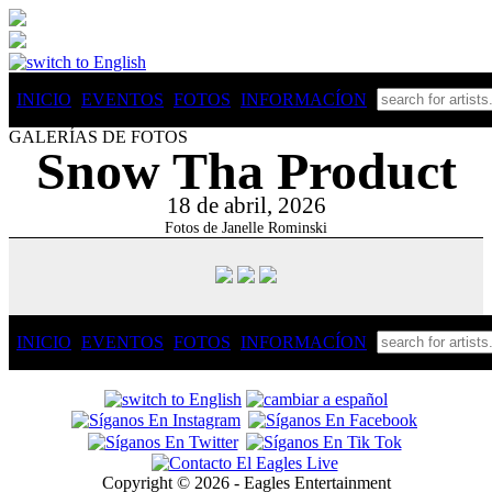
INICIO
EVENTOS
FOTOS
INFO
RMACÍON
GALERÍAS DE FOTOS
Snow Tha Product
18 de abril, 2026
Fotos de Janelle Rominski
INICIO
EVENTOS
FOTOS
INFO
RMACÍON
Copyright © 2026 - Eagles Entertainment